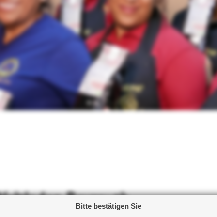
Weltladen Bayreuth
Bitte bestätigen Sie