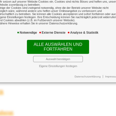
ir setzen auf unserer Website Cookies ein. Cookies sind nichts Böses und helfen uns, unse
UHR
ebsite zuverlässig zu betreiben.
inige der Cookies sind zwingend notwendig, ohne die der Betrieb unserer Website nicht
öglich wäre, während andere uns helfen unser Onlineangebot zu verbessern und
irtschaftlich zu betreiben. Sie können alle Cookies akzeptieren und sofort fortfahren oder au
igene Einstellungen festlegen. Ihre Entscheidung können Sie nachträglich jederzeit widerrufe
 Weihnachtszeit, findet für den Weltladen Bayreuth im in
nd Cookies abwählen (z.B. im Fußbereich unserer Website).
ähere Hinweise erhalten Sie in unserer Datenschutzerklärung.
Beisammensein statt.
Notwendige
Externe Dienste
Analyse & Statistik
ALLE AUSWÄHLEN UND
FORTFAHREN
Auswahl bestätigen
Eigene Einstellungen festlegen
Datenschutzerklärung
Impress
26
dienst