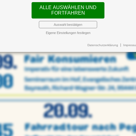
ALLE AUSWÄHLEN UND
FORTFAHREN
Auswahl bestätigen
Eigene Einstellungen festlegen
Datenschutzerklärung
Impress