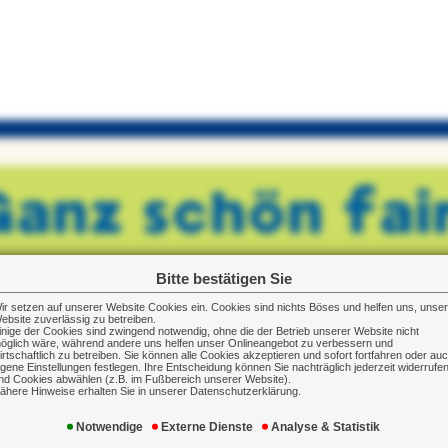
Bitte bestätigen Sie
ir setzen auf unserer Website Cookies ein. Cookies sind nichts Böses und helfen uns, unse
ebsite zuverlässig zu betreiben.
inige der Cookies sind zwingend notwendig, ohne die der Betrieb unserer Website nicht
öglich wäre, während andere uns helfen unser Onlineangebot zu verbessern und
irtschaftlich zu betreiben. Sie können alle Cookies akzeptieren und sofort fortfahren oder au
igene Einstellungen festlegen. Ihre Entscheidung können Sie nachträglich jederzeit widerrufe
nd Cookies abwählen (z.B. im Fußbereich unserer Website).
ähere Hinweise erhalten Sie in unserer Datenschutzerklärung.
Notwendige
Externe Dienste
Analyse & Statistik