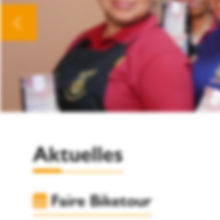
zurück
Aktuelles
Faire Biketour