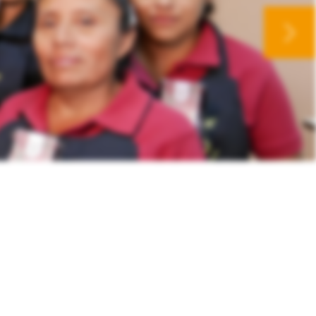
weiter